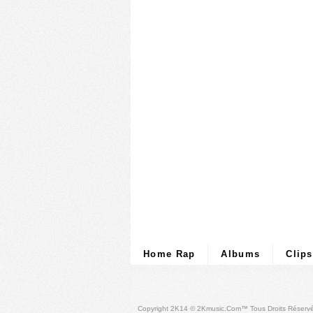
Home Rap
Albums
Clips
Copyright 2K14 © 2Kmusic.com™
Tous Droits Réserv