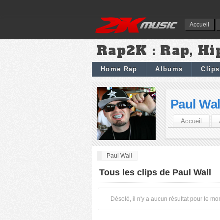
Accueil
Rap2K : Rap, Hi
Home Rap
Albums
Clips
Paul Wal
Accueil
Paul Wall
Tous les clips de Paul Wall
Désolé, il n'y a aucun résultat pour le m