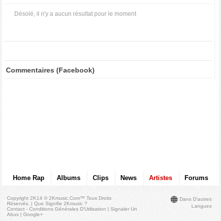
Désolé, il n'y a aucun résultat pour le moment
Commentaires (Facebook)
Home Rap
Albums
Clips
News
Artistes
Forums
Copyright 2K14 © 2Kmusic.com™
Tous Droits
Dans D'autres
Réservés
. |
Que Signifie 2Kmusic ?
Langues
Contact - Conditions Générales D'Utilisation
|
Signaler Un
Abus
|
Google+