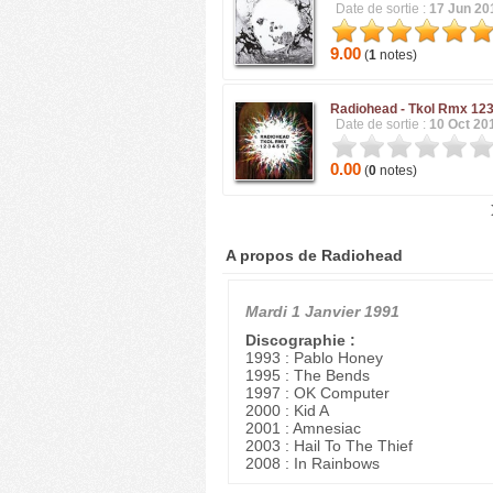
Date de sortie :
17 Jun 20
9.00
(
1
notes)
Radiohead -
Tkol Rmx 12
Date de sortie :
10 Oct 20
0.00
(
0
notes)
A propos de Radiohead
Mardi 1 Janvier 1991
Discographie :
1993 : Pablo Honey
1995 : The Bends
1997 : OK Computer
2000 : Kid A
2001 : Amnesiac
2003 : Hail To The Thief
2008 : In Rainbows