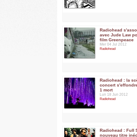
Radiohead s'asso
avec Jude Law po
film Greenpeace
Mer 04 Jul 2012
Radiohead
Radiohead : la s
concert s'effondre
1 mort
Lun 18 Jun 2012
Radiohead
Radiohead : Full 
nouveau titre inéd