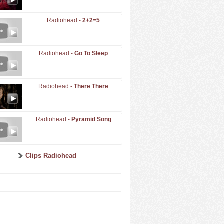
Radiohead -
2+2=5
Radiohead -
Go To Sleep
Radiohead -
There There
Radiohead -
Pyramid Song
Clips Radiohead