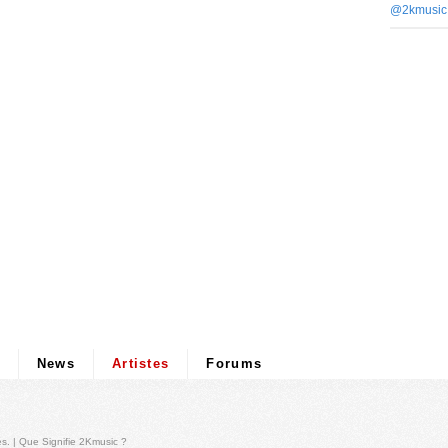
@2kmusic
News
Artistes
Forums
és
. |
Que Signifie 2Kmusic ?