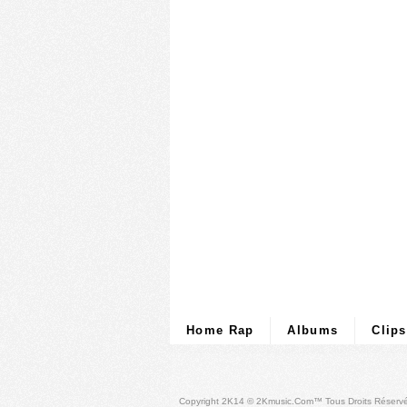
Home Rap
Albums
Clips
Copyright 2K14 © 2Kmusic.com™
Tous Droits Réserv