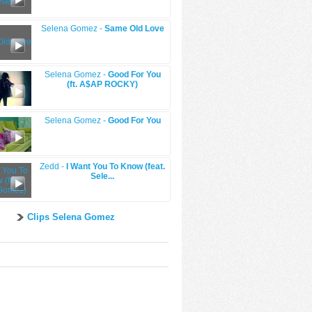
Selena Gomez -
Same Old Love
Selena Gomez -
Good For You
(ft. A$AP ROCKY)
Selena Gomez -
Good For You
Zedd -
I Want You To Know (feat.
Sele...
Clips Selena Gomez