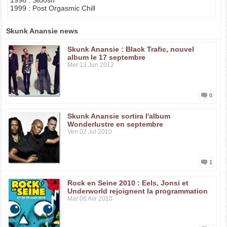
1996 : Stoosh
1999 : Post Orgasmic Chill
Skunk Anansie news
Skunk Anansie : Black Trafic, nouvel
album le 17 septembre
Mer 13 Jun 2012
0
Skunk Anansie sortira l'album
Wonderlustre en septembre
Ven 02 Jul 2010
1
Rock en Seine 2010 : Eels, Jonsi et
Underworld rejoignent la programmation
Mar 06 Avr 2010