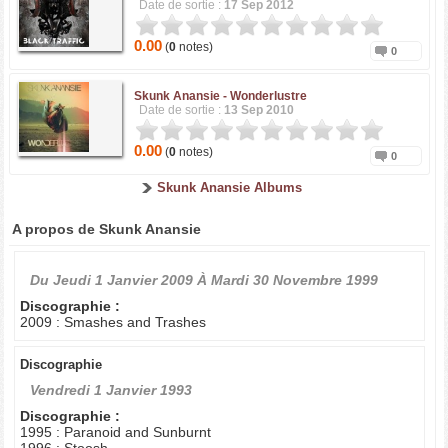
Date de sortie :
17 Sep 2012
0.00
(
0
notes)
0
Skunk Anansie -
Wonderlustre
Date de sortie :
13 Sep 2010
0.00
(
0
notes)
0
Skunk Anansie Albums
A propos de Skunk Anansie
Du
Jeudi 1 Janvier 2009
À
Mardi 30 Novembre 1999
Discographie :
2009 : Smashes and Trashes
Discographie
Vendredi 1 Janvier 1993
Discographie :
1995 : Paranoid and Sunburnt