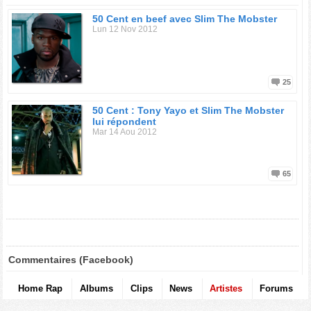
50 Cent en beef avec Slim The Mobster
Lun 12 Nov 2012
25
50 Cent : Tony Yayo et Slim The Mobster
lui répondent
Mar 14 Aou 2012
65
Commentaires (Facebook)
Home Rap
Albums
Clips
News
Artistes
Forums