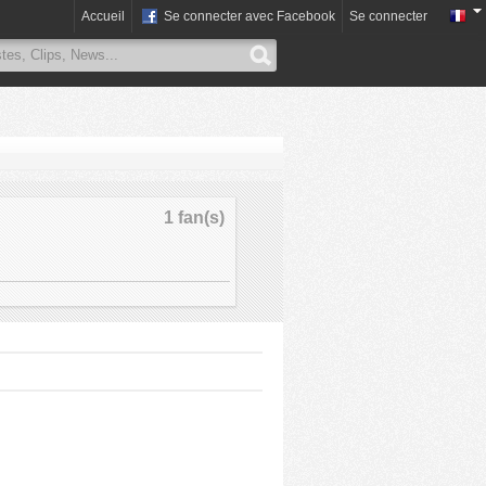
Accueil
Se connecter avec Facebook
Se connecter
1 fan(s)