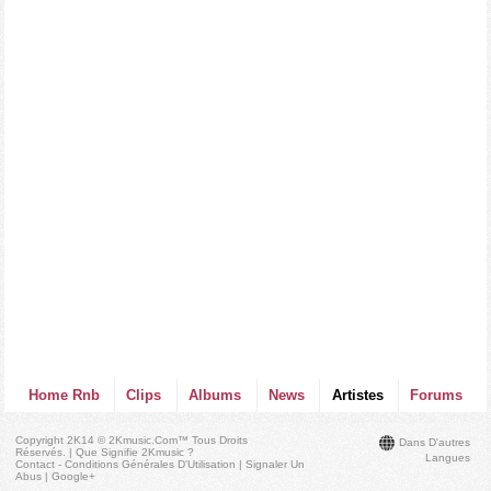
Home Rnb
Clips
Albums
News
Artistes
Forums
Copyright 2K14 © 2Kmusic.com™
Tous Droits
Dans D'autres
Réservés
. |
Que Signifie 2Kmusic ?
Langues
Contact - Conditions Générales D'Utilisation
|
Signaler Un
Abus
|
Google+