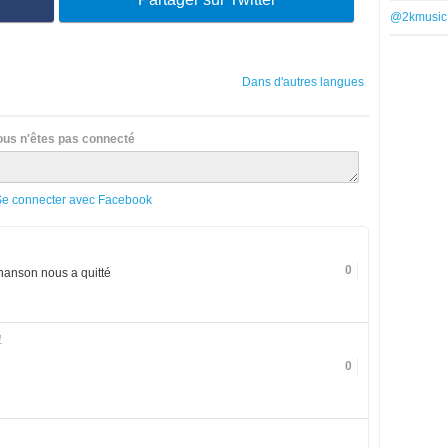
@2kmusic
Dans d'autres langues
ous n'êtes pas connecté
Se connecter avec Facebook
0
hanson nous a quitté
1
0