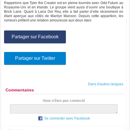
Rappelons que Tyler the Creator est en pleine tournée avec Odd Future au
Royaume-Uni et en Irlande. Le groupe vient aussi d’ouvrir une boutique à
Brick Lane. Quant à Lana Del Rey, elle a fait parler d’elle récemment en
étant aperçue aux côtés de Marilyn Manson. Depuis cette apparition, les
rumeurs prêtent une relation amoureuse aux deux stars
Partager sur Facebook
Partager sur Twitter
Dans d'autres langues
Commentaires
Vous n'êtes pas connecté
Se connecter avec Facebook