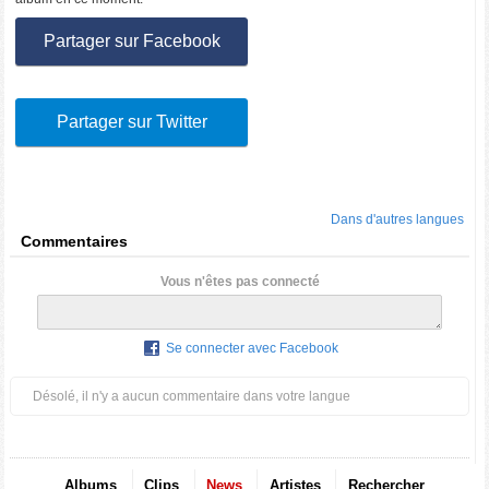
Partager sur Facebook
Partager sur Twitter
Dans d'autres langues
Commentaires
Vous n'êtes pas connecté
Se connecter avec Facebook
Désolé, il n'y a aucun commentaire dans votre langue
Albums
Clips
News
Artistes
Rechercher