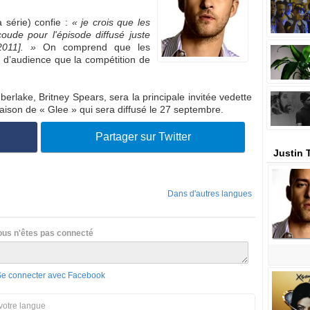
 série) confie :
« je crois que les
oude pour l'épisode diffusé juste
2011]. »
On comprend que les
t d’audience que la compétition de
lake, Britney Spears, sera la principale invitée vedette
ison de « Glee » qui sera diffusé le 27 septembre.
Partager sur Twitter
Justin 
Dans d'autres langues
ous n'êtes pas connecté
Se connecter avec Facebook
votre langue