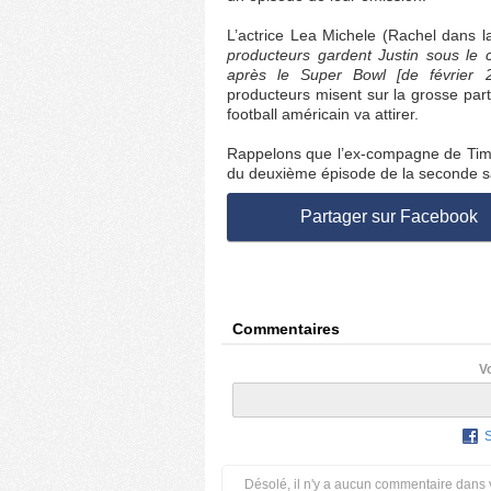
L’actrice Lea Michele (Rachel dans la
producteurs gardent Justin sous le c
après le Super Bowl [de février 
producteurs misent sur la grosse par
football américain va attirer.
Rappelons que l’ex-compagne de Timber
du deuxième épisode de la seconde sa
Partager sur Facebook
Commentaires
V
Désolé, il n'y a aucun commentaire dans 