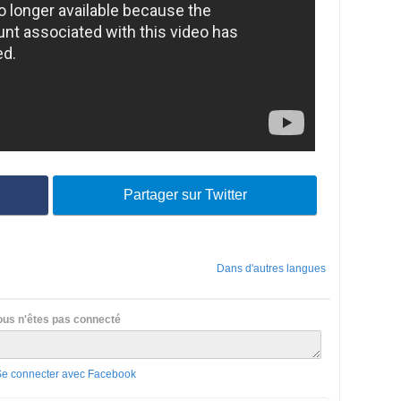
Partager sur Twitter
Dans d'autres langues
ous n'êtes pas connecté
Se connecter avec Facebook