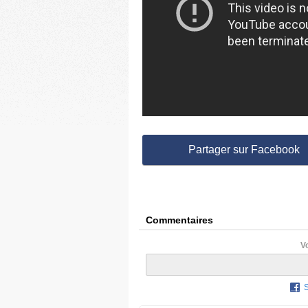
Partager sur Facebook
Commentaires
V