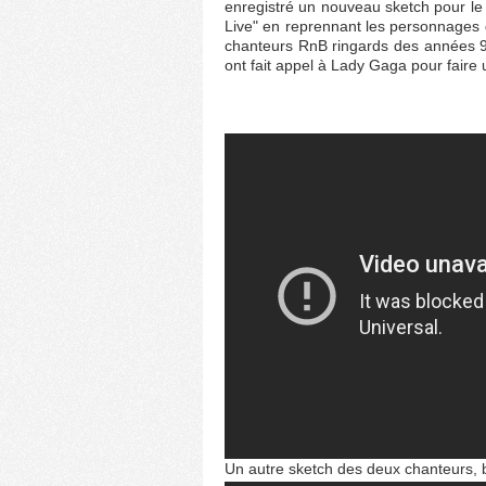
enregistré un nouveau sketch pour le 
Live" en reprennant les personnages d
chanteurs RnB ringards des années 90
ont fait appel à Lady Gaga pour faire 
Un autre sketch des deux chanteurs, ba