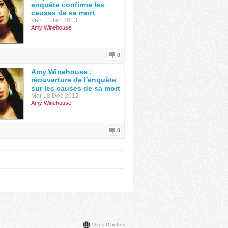
enquête confirme les
causes de sa mort
Ven 11 Jan 2013
Amy Winehouse
0
Amy Winehouse :
réouverture de l'enquête
sur les causes de sa mort
Mar 18 Dec 2012
Amy Winehouse
0
Dans D'autres