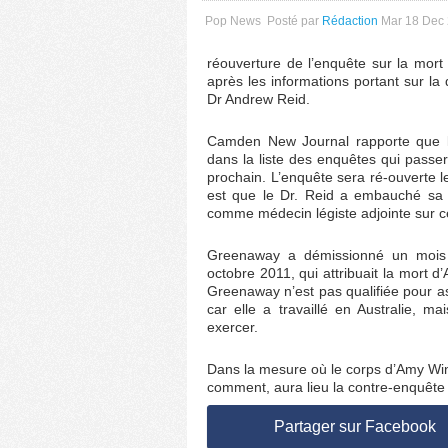
Pop News
Posté par
Rédaction
Mar 18 Dec
réouverture de l’enquête sur la mort 
après les informations portant sur la
Dr Andrew Reid.
Camden New Journal rapporte que 
dans la liste des enquêtes qui passer
prochain. L’enquête sera ré-ouverte l
est que le Dr. Reid a embauché s
comme médecin légiste adjointe sur ce
Greenaway a démissionné un mois a
octobre 2011, qui attribuait la mort
Greenaway n’est pas qualifiée pour as
car elle a travaillé en Australie, 
exercer.
Dans la mesure où le corps d’Amy Wine
comment, aura lieu la contre-enquête 
Partager sur Facebook