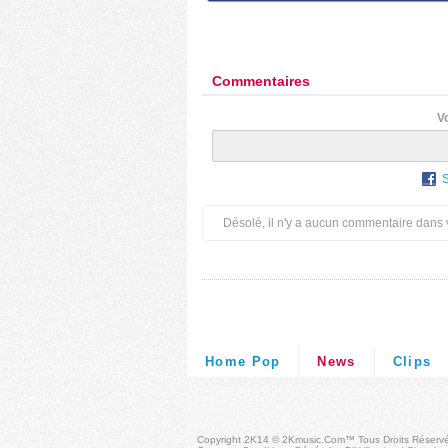
Commentaires
V
Désolé, il n'y a aucun commentaire dans 
Home Pop
News
Clips
Copyright 2K14 © 2Kmusic.com™
Tous Droits Réserv