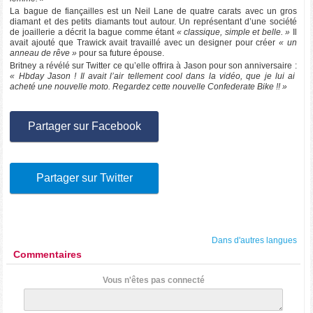
La bague de fiançailles est un Neil Lane de quatre carats avec un gros
diamant et des petits diamants tout autour. Un représentant d’une société
de joaillerie a décrit la bague comme étant
« classique, simple et belle. »
Il
avait ajouté que Trawick avait travaillé avec un designer pour créer
« un
anneau de rêve »
pour sa future épouse.
Britney a révélé sur Twitter ce qu’elle offrira à Jason pour son anniversaire :
« Hbday Jason ! Il avait l’air tellement cool dans la vidéo, que je lui ai
acheté une nouvelle moto. Regardez cette nouvelle Confederate Bike !! »
Partager sur Facebook
Partager sur Twitter
Dans d'autres langues
Commentaires
Vous n'êtes pas connecté