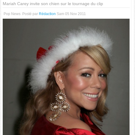
Mariah Carey invite son chien sur le tournage du clip
Pop News
Posté par
Rédaction
Sam 05 Nov 2011