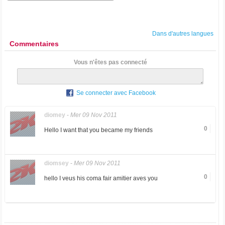
Dans d'autres langues
Commentaires
Vous n'êtes pas connecté
Se connecter avec Facebook
diomey
-
Mer 09 Nov 2011
0
Hello I want that you became my friends
diomsey
-
Mer 09 Nov 2011
0
hello I veus his coma fair amitier aves you