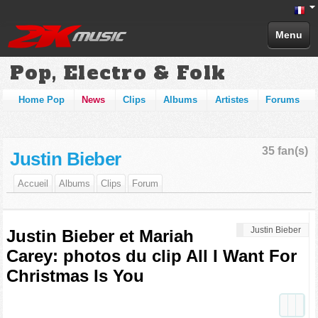
Menu
Pop, Electro & Folk
Home Pop
News
Clips
Albums
Artistes
Forums
35 fan(s)
Justin Bieber
Accueil
Albums
Clips
Forum
Justin Bieber
Justin Bieber et Mariah
Carey: photos du clip All I Want For
Christmas Is You