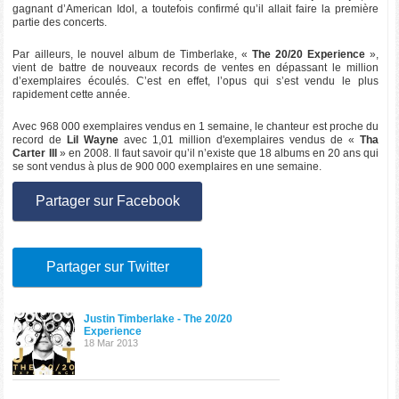
gagnant d’American Idol, a toutefois confirmé qu’il allait faire la première
partie des concerts.
Par ailleurs, le nouvel album de Timberlake, «
The 20/20 Experience
»,
vient de battre de nouveaux records de ventes en dépassant le million
d’exemplaires écoulés. C’est en effet, l’opus qui s’est vendu le plus
rapidement cette année.
Avec 968 000 exemplaires vendus en 1 semaine, le chanteur est proche du
record de
Lil Wayne
avec 1,01 million d'exemplaires vendus de «
Tha
Carter III
» en 2008. Il faut savoir qu’il n’existe que 18 albums en 20 ans qui
se sont vendus à plus de 900 000 exemplaires en une semaine.
Partager sur Facebook
Partager sur Twitter
Justin Timberlake - The 20/20
Experience
18 Mar 2013