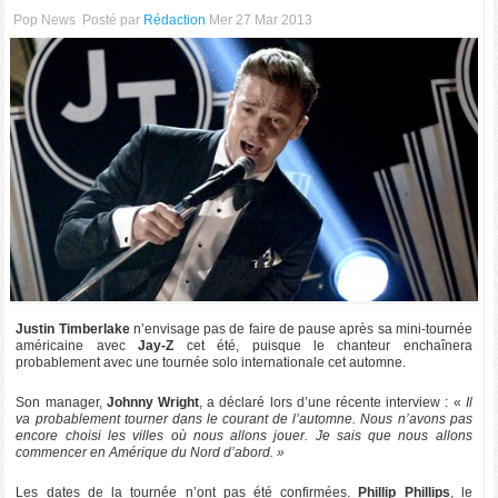
Pop News
Posté par
Rédaction
Mer 27 Mar 2013
Justin Timberlake
n’envisage pas de faire de pause après sa mini-tournée
américaine avec
Jay-Z
cet été, puisque le chanteur enchaînera
probablement avec une tournée solo internationale cet automne.
Son manager,
Johnny Wright
, a déclaré lors d’une récente interview : «
Il
va probablement tourner dans le courant de l’automne. Nous n’avons pas
encore choisi les villes où nous allons jouer. Je sais que nous allons
commencer en Amérique du Nord d’abord. »
Les dates de la tournée n’ont pas été confirmées.
Phillip Phillips
, le