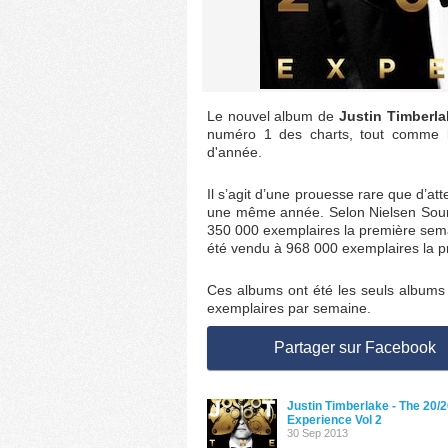
Le nouvel album de
Justin Timberla
numéro 1 des charts, tout comme 
d'année.
Il s’agit d’une prouesse rare que d’at
une même année. Selon Nielsen Sou
350 000 exemplaires la première sema
été vendu à 968 000 exemplaires la p
Ces albums ont été les seuls albums
exemplaires par semaine.
Partager sur Facebook
Justin Timberlake - The 20/
Experience Vol 2
30 Sep 2013