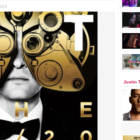
2013
Justin 