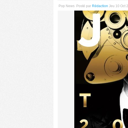
Pop News
Posté par
Rédaction
Jeu 10 Oct 