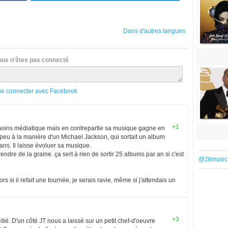
Dans d'autres langues
ous n'êtes pas connecté
Se connecter avec Facebook
+1
en moins médiatique mais en contrepartie sa musique gagne en
n peu à la manière d'un Michael Jackson, qui sortait un album
ans. Il laisse évoluer sa musique.
endre de la graine. ça sert à rien de sortir 25 albums par an si c'est
@2kmusic
ors si il refait une tournée, je serais ravie, même si j'attendais un
+3
tié. D'un côté JT nous a laissé sur un petit chef-d'oeuvre