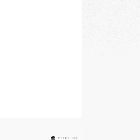
Dans D'autres