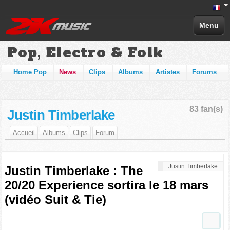
Menu
Pop, Electro & Folk
Home Pop
News
Clips
Albums
Artistes
Forums
83 fan(s)
Justin Timberlake
Accueil
Albums
Clips
Forum
Justin Timberlake
Justin Timberlake : The
20/20 Experience sortira le 18 mars
(vidéo Suit & Tie)