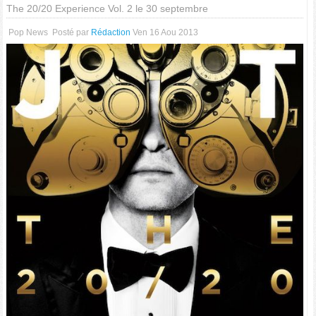
The 20/20 Experience Vol. 2 le 30 septembre
Pop News
Posté par
Rédaction
Ven 16 Aou 2013