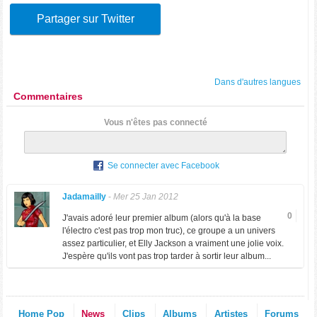
Partager sur Twitter
Dans d'autres langues
Commentaires
Vous n'êtes pas connecté
Se connecter avec Facebook
Jadamailly
-
Mer 25 Jan 2012
0
J'avais adoré leur premier album (alors qu'à la base
l'électro c'est pas trop mon truc), ce groupe a un univers
assez particulier, et Elly Jackson a vraiment une jolie voix.
J'espère qu'ils vont pas trop tarder à sortir leur album...
Home Pop
News
Clips
Albums
Artistes
Forums