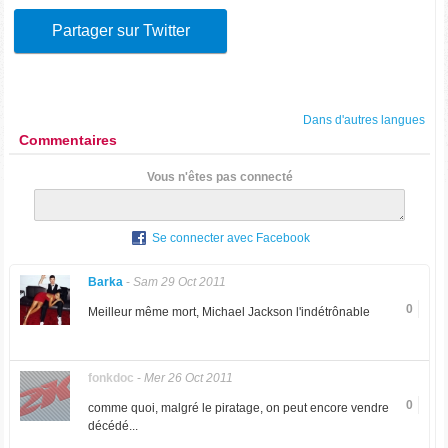
Partager sur Twitter
Dans d'autres langues
Commentaires
Vous n'êtes pas connecté
Se connecter avec Facebook
Barka
-
Sam 29 Oct 2011
0
Meilleur même mort, Michael Jackson l'indétrônable
fonkdoc
-
Mer 26 Oct 2011
0
comme quoi, malgré le piratage, on peut encore vendre
décédé...