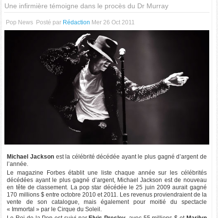
Une infirmière témoigne dans le procès du Dr Murray
Pop News
Posté par
Rédaction
Mer 26 Oct 2011
Michael Jackson
est la célébrité décédée ayant le plus gagné d’argent de
l’année.
Le magazine Forbes établit une liste chaque année sur les célébrités
décédées ayant le plus gagné d’argent, Michael Jackson est de nouveau
en tête de classement. La pop star décédée le 25 juin 2009 aurait gagné
170 millions $ entre octobre 2010 et 2011. Les revenus proviendraient de la
vente de son catalogue, mais également pour moitié du spectacle
« Immortal » par le Cirque du Soleil.