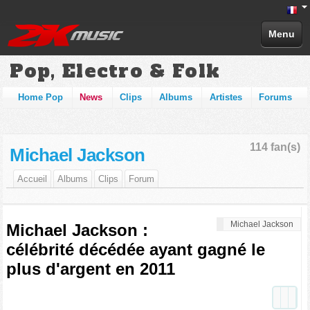
Menu
Pop, Electro & Folk
Home Pop
News
Clips
Albums
Artistes
Forums
114 fan(s)
Michael Jackson
Accueil
Albums
Clips
Forum
Michael Jackson
Michael Jackson :
célébrité décédée ayant gagné le
plus d'argent en 2011