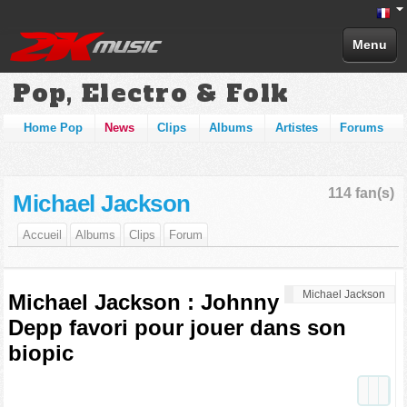
Menu
Pop, Electro & Folk
Home Pop
News
Clips
Albums
Artistes
Forums
114 fan(s)
Michael Jackson
Accueil
Albums
Clips
Forum
Michael Jackson
Michael Jackson : Johnny
Depp favori pour jouer dans son
biopic