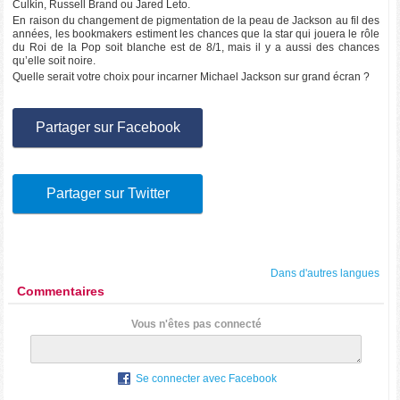
Culkin, Russell Brand ou Jared Leto.
En raison du changement de pigmentation de la peau de Jackson au fil des
années, les bookmakers estiment les chances que la star qui jouera le rôle
du Roi de la Pop soit blanche est de 8/1, mais il y a aussi des chances
qu’elle soit noire.
Quelle serait votre choix pour incarner Michael Jackson sur grand écran ?
Partager sur Facebook
Partager sur Twitter
Dans d'autres langues
Commentaires
Vous n'êtes pas connecté
Se connecter avec Facebook