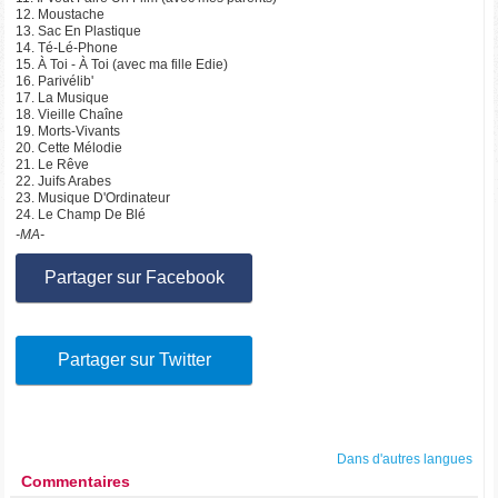
12. Moustache
13. Sac En Plastique
14. Té-Lé-Phone
15. À Toi - À Toi (avec ma fille Edie)
16. Parivélib'
17. La Musique
18. Vieille Chaîne
19. Morts-Vivants
20. Cette Mélodie
21. Le Rêve
22. Juifs Arabes
23. Musique D'Ordinateur
24. Le Champ De Blé
-MA-
Partager sur Facebook
Partager sur Twitter
Dans d'autres langues
Commentaires