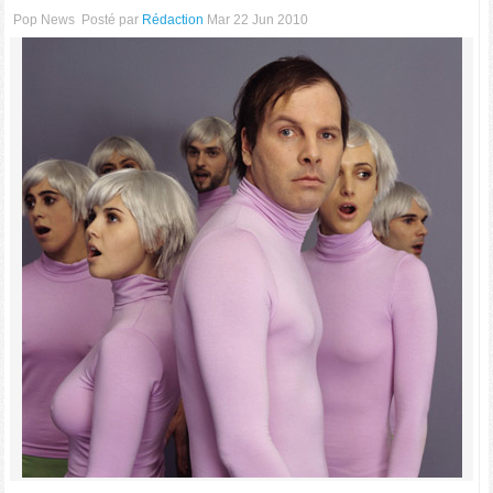
Pop News
Posté par
Rédaction
Mar 22 Jun 2010