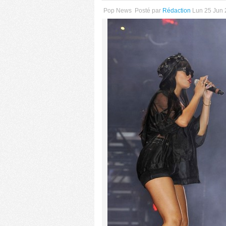
Pop News
Posté par
Rédaction
Lun 25 Jun