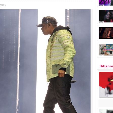
 2012
Rihanna