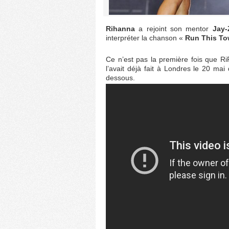
Rihanna
a rejoint son mentor
Jay-
interpréter la chanson «
Run This T
Ce n’est pas la première fois que RiR
l’avait déjà fait à Londres le 20 ma
dessous.