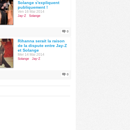
Solange s'expliquent
publiquement !
Ven 16 Mai 2014
Jay-Z
Solange
0
Rihanna serait la raison
de la dispute entre Jay-Z
et Solange
Mer 14 Mai 2014
Solange
Jay-Z
0