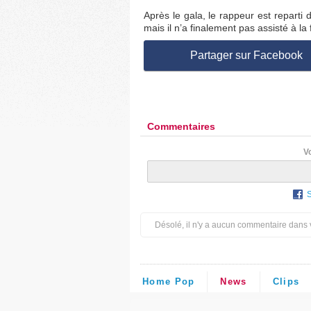
Après le gala, le rappeur est reparti
mais il n’a finalement pas assisté à la
Partager sur Facebook
Commentaires
V
Désolé, il n'y a aucun commentaire dans 
Home Pop
News
Clips