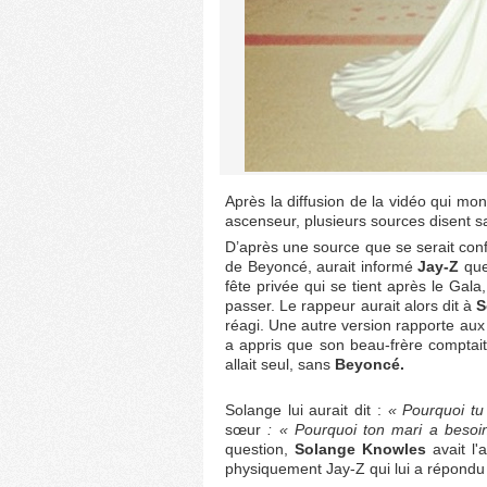
Après la diffusion de la vidéo qui mo
ascenseur, plusieurs sources disent sav
D’après une source que se serait conf
de Beyoncé, aurait informé
Jay-Z
que 
fête privée qui se tient après le Gala,
passer. Le rappeur aurait alors dit à
S
réagi. Une autre version rapporte au
a appris que son beau-frère comptai
allait seul, sans
Beyoncé.
Solange lui aurait dit :
« Pourquoi tu
sœur
: « Pourquoi ton mari a besoin
question,
Solange Knowles
avait l'
physiquement Jay-Z qui lui a répondu