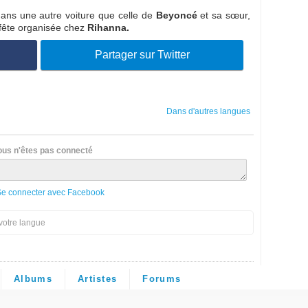
 dans une autre voiture que celle de
Beyoncé
et sa sœur,
 fête organisée chez
Rihanna.
Partager sur Twitter
Dans d'autres langues
ous n'êtes pas connecté
Se connecter avec Facebook
votre langue
Albums
Artistes
Forums