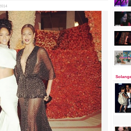
 2014
Solange