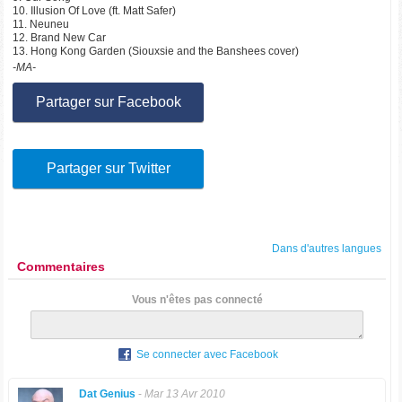
10. Illusion Of Love (ft. Matt Safer)
11. Neuneu
12. Brand New Car
13. Hong Kong Garden (Siouxsie and the Banshees cover)
-MA-
Partager sur Facebook
Partager sur Twitter
Dans d'autres langues
Commentaires
Vous n'êtes pas connecté
Se connecter avec Facebook
Dat Genius
-
Mar 13 Avr 2010