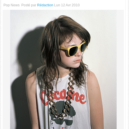
Pop News
Posté par
Rédaction
Lun 12 Avr 2010