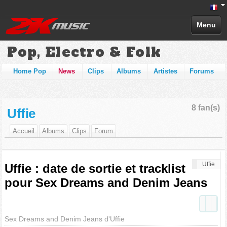
Menu
Pop, Electro & Folk
Home Pop
News
Clips
Albums
Artistes
Forums
8 fan(s)
Uffie
Accueil
Albums
Clips
Forum
Uffie
Uffie : date de sortie et tracklist
pour Sex Dreams and Denim Jeans
Sex Dreams and Denim Jeans d'Uffie