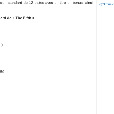
sion standard de 12 pistes avec un titre en bonus, ainsi
@2kmusic
dard de « The Fifth » :
h)
th)