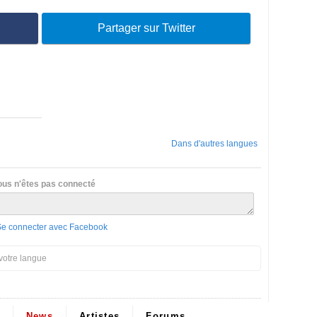
Partager sur Twitter
Dans d'autres langues
ous n'êtes pas connecté
Se connecter avec Facebook
votre langue
News
Artistes
Forums