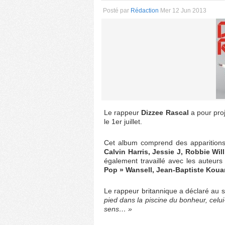
Posté par
Rédaction
Mer 12 Jun 2013
Le rappeur
Dizzee Rascal
a pour proj
le 1er juillet.
Cet album comprend des apparitions 
Calvin Harris, Jessie J, Robbie Wil
également travaillé avec les auteurs
Pop » Wansell, Jean-Baptiste Kou
Le rappeur britannique a déclaré au s
pied dans la piscine du bonheur, celui-
sens… »