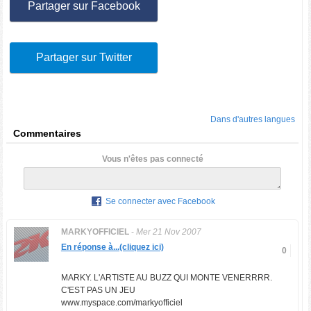
Partager sur Facebook
Partager sur Twitter
Dans d'autres langues
Commentaires
Vous n'êtes pas connecté
Se connecter avec Facebook
MARKYOFFICIEL
-
Mer 21 Nov 2007
En réponse à...(cliquez ici)
0
MARKY. L'ARTISTE AU BUZZ QUI MONTE VENERRRR.
C'EST PAS UN JEU
www.myspace.com/markyofficiel