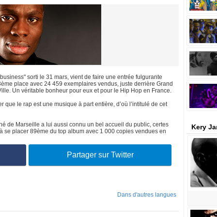
siness" sorti le 31 mars, vient de faire une entrée fulgurante
 3ème place avec 24 459 exemplaires vendus, juste derrière Grand
lle. Un véritable bonheur pour eux et pour le Hip Hop en France.
 que le rap est une musique à part entière, d’où l’intitulé de cet
 de Marseille a lui aussi connu un bel accueil du public, certes
Kery Ja
i à se placer 89ème du top album avec 1 000 copies vendues en
Partager sur Twitter
Dans d'autres langues