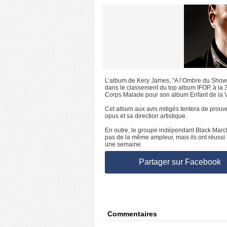
L’album de Kery James, "A l’Ombre du Showbu
dans le classement du top album IFOP, à la
Corps Malade pour son album Enfant de la Vi
Cet album aux avis mitigés tentera de prouver
opus et sa direction artistique.
En outre, le groupe indépendant Black Marché
pas de la même ampleur, mais ils ont réuss
une semaine.
Partager sur Facebook
Commentaires