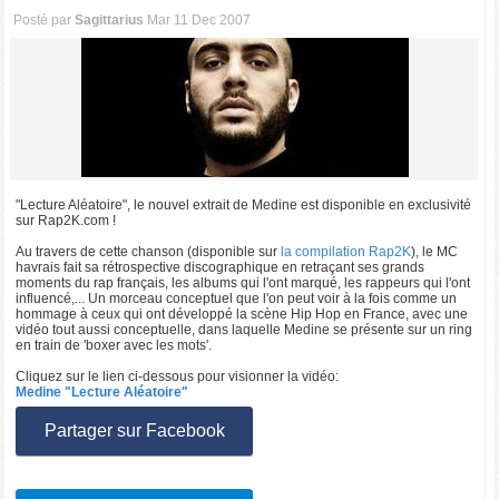
Posté par
Sagittarius
Mar 11 Dec 2007
"Lecture Aléatoire", le nouvel extrait de Medine est disponible en exclusivité
sur Rap2K.com !
Au travers de cette chanson (disponible sur
la compilation Rap2K
), le MC
havrais fait sa rétrospective discographique en retraçant ses grands
moments du rap français, les albums qui l'ont marqué, les rappeurs qui l'ont
influencé,... Un morceau conceptuel que l'on peut voir à la fois comme un
hommage à ceux qui ont développé la scène Hip Hop en France, avec une
vidéo tout aussi conceptuelle, dans laquelle Medine se présente sur un ring
en train de 'boxer avec les mots'.
Cliquez sur le lien ci-dessous pour visionner la vidéo:
Medine "Lecture Aléatoire"
Partager sur Facebook