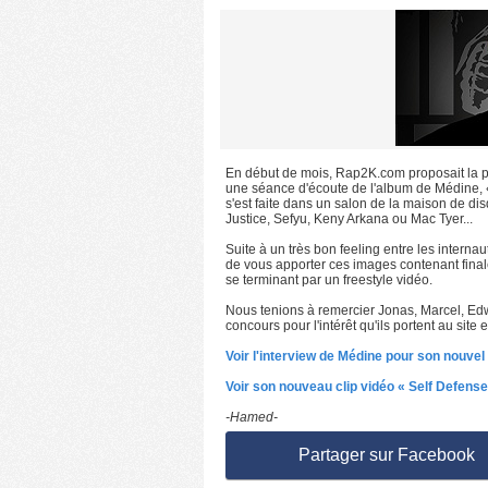
En début de mois, Rap2K.com proposait la pos
une séance d'écoute de l'album de Médine, «
s'est faite dans un salon de la maison de d
Justice, Sefyu, Keny Arkana ou Mac Tyer...
Suite à un très bon feeling entre les intern
de vous apporter ces images contenant final
se terminant par un freestyle vidéo.
Nous tenions à remercier Jonas, Marcel, Edwi
concours pour l'intérêt qu'ils portent au site
Voir l'interview de Médine pour son nouve
Voir son nouveau clip vidéo « Self Defense
-Hamed-
Partager sur Facebook