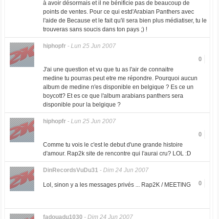
à avoir désormais et il ne bénificie pas de beaucoup de
points de ventes. Pour ce qui estd'Arabian Panthers avec
l'aide de Because et le fait qu'il sera bien plus médiatiser, tu le
trouveras sans soucis dans ton pays ;) !
hiphopfr
-
Lun 25 Jun 2007
0
J'ai une question et vu que tu as l'air de connaitre
medine tu pourras peut etre me répondre. Pourquoi aucun
album de medine n'es disponible en belgique ? Es ce un
boycott? Et es ce que l'album arabians panthers sera
disponible pour la belgique ?
hiphopfr
-
Lun 25 Jun 2007
0
Comme tu vois le c'est le debut d'une grande histoire
d'amour. Rap2k site de rencontre qui l'aurai cru? LOL :D
DinRecordsVuDu31
-
Dim 24 Jun 2007
0
Lol, sinon y a les messages privés ... Rap2K / MEETING
fadouadu1030
-
Dim 24 Jun 2007