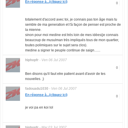
En réponse à...(cliquez ici)
0
totalement d'accord avec toi, je connais pas ton âge mais tu
semble de ma generation et t'à façon de penser est proche de
la mienne.
sinon pour moi medine est trés loin de mes idées(je connais
beaucoup de musulman très impliqués tous de mon quartier,
toutes polimiques sur le sujet sera clos).
medine a signer le peuple continue de saign.......
hiphopfr
-
Ven 06 Jul 2007
0
Ben disons qu'il faut etre patient avant d'avoir de tes
nouvelles. ;)
fadouadu1030
-
Ven 06 Jul 2007
En réponse à...(cliquez ici)
0
je voi pa en koi lol
hiphopfr
-
Mar 03 Jul 2007