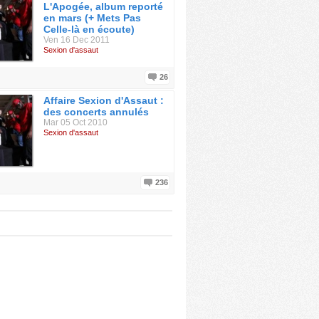
L'Apogée, album reporté
en mars (+ Mets Pas
Celle-là en écoute)
Ven 16 Dec 2011
Sexion d'assaut
26
Affaire Sexion d'Assaut :
des concerts annulés
Mar 05 Oct 2010
Sexion d'assaut
236