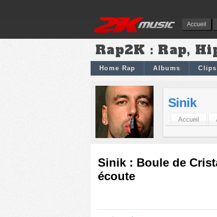
Accueil
Rap2K : Rap, Hi
Home Rap
Albums
Clips
Sinik
Accueil
Sinik : Boule de Cris
écoute