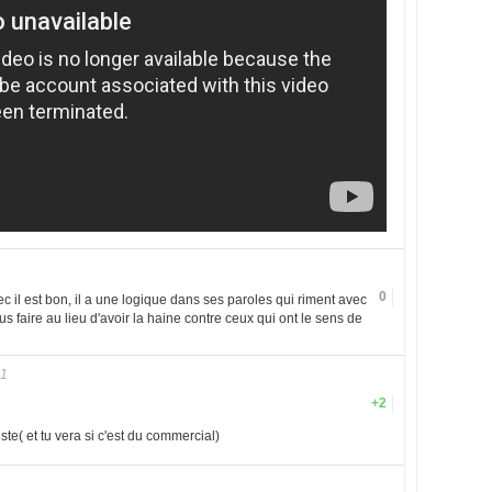
0
c il est bon, il a une logique dans ses paroles qui riment avec
s faire au lieu d'avoir la haine contre ceux qui ont le sens de
11
+2
iste( et tu vera si c'est du commercial)