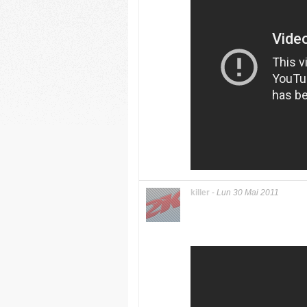
killer
-
Lun 30 Mai 2011