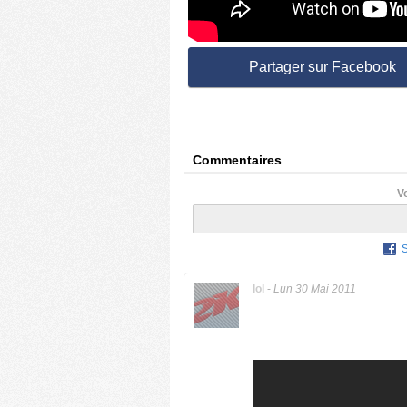
Partager sur Facebook
Commentaires
V
lol
-
Lun 30 Mai 2011