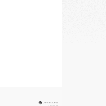
Dans D'autres
Langues