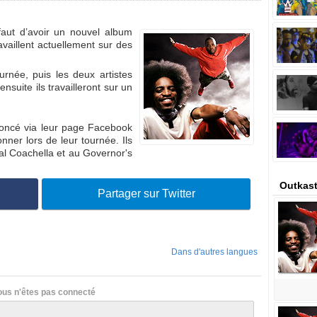
faut d’avoir un nouvel album
availlent actuellement sur des
urnée, puis les deux artistes
ensuite ils travailleront sur un
oncé via leur page Facebook
nner lors de leur tournée. Ils
l Coachella et au Governor's
Outkast
Partager sur Twitter
Dans d'autres langues
ous n'êtes pas connecté