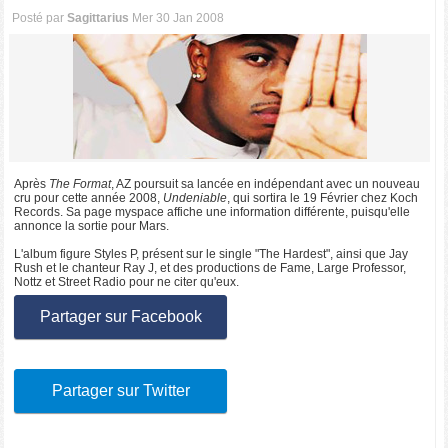
Posté par
Sagittarius
Mer 30 Jan 2008
Après
The Format
, AZ poursuit sa lancée en indépendant avec un nouveau
cru pour cette année 2008,
Undeniable
, qui sortira le 19 Février chez Koch
Records. Sa page myspace affiche une information différente, puisqu'elle
annonce la sortie pour Mars.
L'album figure Styles P, présent sur le single "The Hardest", ainsi que Jay
Rush et le chanteur Ray J, et des productions de Fame, Large Professor,
Nottz et Street Radio pour ne citer qu'eux.
Partager sur Facebook
Partager sur Twitter