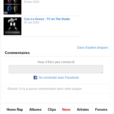
26 Aou 2013
Cee-Lo Green - TV on The Radio
26 Jan 2015
Dans d'autres langues
Commentaires
Vous n'êtes pas connecté
Se connecter avec Facebook
Désolé, il n'y a aucun commentaire dans votre langue
Home Rap
Albums
Clips
News
Artistes
Forums