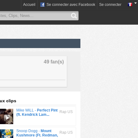
Accueil
Se connecter avec Facebook
Se connecter
49 fan(s)
x clips
Mike WiLL -
Perfect Pint
Rap US
(ft. Kendrick Lam...
Snoop Dogg -
Mount
Rap US
Kushmore (Ft. Redman,