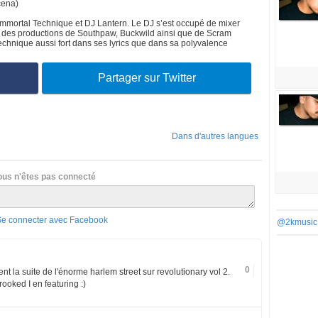
cena)
Immortal Technique et DJ Lantern. Le DJ s’est occupé de mixer
ver des productions de Southpaw, Buckwild ainsi que de Scram
chnique aussi fort dans ses lyrics que dans sa polyvalence
Partager sur Twitter
Dans d'autres langues
ous n'êtes pas connecté
Se connecter avec Facebook
@2kmusic
0
t la suite de l'énorme harlem street sur revolutionary vol 2.
ooked I en featuring :)