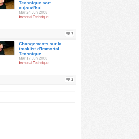
Technique sort
aujoud'hui
Mar 24 Jun 2008
Immortal Technique
7
Changements sur la
tracklist d'Immortal
Technique
Mar 17 Jun 2008
Immortal Technique
2