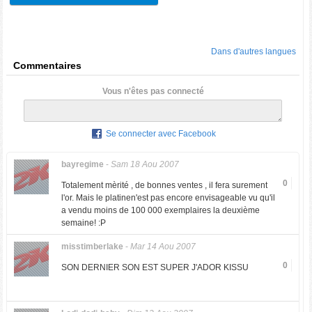
Dans d'autres langues
Commentaires
Vous n'êtes pas connecté
Se connecter avec Facebook
bayregime
-
Sam 18 Aou 2007
0
Totalement mèrité , de bonnes ventes , il fera surement
l'or. Mais le platinen'est pas encore envisageable vu qu'il
a vendu moins de 100 000 exemplaires la deuxième
semaine! :P
misstimberlake
-
Mar 14 Aou 2007
0
SON DERNIER SON EST SUPER J'ADOR KISSU