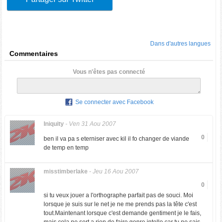
Dans d'autres langues
Commentaires
Vous n'êtes pas connecté
Se connecter avec Facebook
Iniquity
-
Ven 31 Aou 2007
0
ben il va pa s eterniser avec kil il fo changer de viande
de temp en temp
misstimberlake
-
Jeu 16 Aou 2007
0
si tu veux jouer a l'orthographe parfait pas de souci. Moi
lorsque je suis sur le net je ne me prends pas la tête c'est
tout.Maintenant lorsque c'est demande gentiment je le fais,