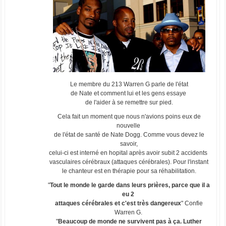
Le membre du 213 Warren G parle de l'état
de Nate et comment lui et les gens essaye
de l'aider à se remettre sur pied.
Cela fait un moment que nous n'avions poins eux de
nouvelle
de l'état de santé de Nate Dogg. Comme vous devez le
savoir,
celui-ci est interné en hopital après avoir subit 2 accidents
vasculaires cérébraux (attaques cérébrales). Pour l'instant
le chanteur est en thérapie pour sa réhabilitation.
"
Tout le monde le garde dans leurs prières, parce que il a
eu 2
attaques cérébrales et c'est très dangereux
" Confie
Warren G.
"
Beaucoup de monde ne survivent pas à ça. Luther