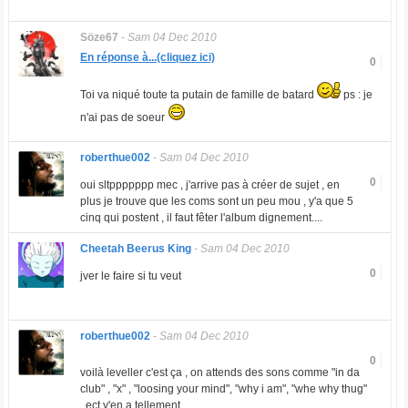
Söze67
-
Sam 04 Dec 2010
En réponse à...(cliquez ici)
0
Toi va niqué toute ta putain de famille de batard
ps : je
n'ai pas de soeur
roberthue002
-
Sam 04 Dec 2010
0
oui sltppppppp mec , j'arrive pas à créer de sujet , en
plus je trouve que les coms sont un peu mou , y'a que 5
cinq qui postent , il faut fêter l'album dignement....
Cheetah Beerus King
-
Sam 04 Dec 2010
0
jver le faire si tu veut
roberthue002
-
Sam 04 Dec 2010
0
voilà leveller c'est ça , on attends des sons comme "in da
club" , "x" , "loosing your mind", "why i am", "whe why thug"
..ect y'en a tellement ...