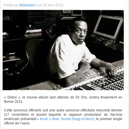
Posté par
Rédaction
Lun 22 Nov 2010
« Detox », le nouvel album tant attendu de Dr. Dre, sortira finalement en
février 2011.
Cette annonce officielle suit une autre annonce effectuée mercredi dernier
(17 novembre) et durant laquelle le rappeur/ producteur de hip-hop
américain présentait
« Kush » (feat. Snoop Dogg et Akon)
, le premier single
officiel de l’opus.