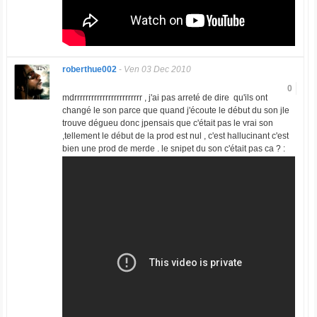
roberthue002
-
Ven 03 Dec 2010
0
mdrrrrrrrrrrrrrrrrrrrrrrrr , j'ai pas arreté de dire qu'ils ont
changé le son parce que quand j'écoute le début du son jle
trouve dégueu donc jpensais que c'était pas le vrai son
,tellement le début de la prod est nul , c'est hallucinant c'est
bien une prod de merde . le snipet du son c'était pas ca ? :