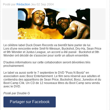
Posté par
Rédaction
Jeu 02 Sep 2004
Le célèbre label Duck Down Records va bientôt faire parler de lui.
Lors d'une rencontre entre Smif-N-Wessun, Buckshot, Dru-Ha, Sean Price
et 9th Wonder et Justus League, un accord a été passé : Buckshot et 9th
Wonder ont décidé de s'associer pour sortir un album ensemble.
D'autres informations sur cette collaboration seront dévoilées très
prochainement.
Le label va aussi sortir le 7 septembre le DVD "Puss N Bootz" en
association avec Booz Entertainment. Le film sera réservé aux adultes et
contiendra des apparitions de Sean Price, Buckshot, Booz, Junedox et du
Boot Camp Clik. Un CD de 12 nouveaux titres du Boot Camp sera vendu
avec le DVD.
Posté par Double G
Partager sur Facebook