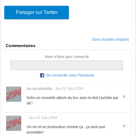
Partager sur Twitter
Dans d'autres langues
Commentaires
Vous n'êtes pas connecté
Se connecter avec Facebook
lacoscafamilia
-
Jeu 02 Sep 2004
0
hoho un nouvelle album du bcc avec le dvd j'achète par
dit !
-
Jeu 02 Sep 2004
0
Un mc et un producteur comme ça , ça peut que
promettre!