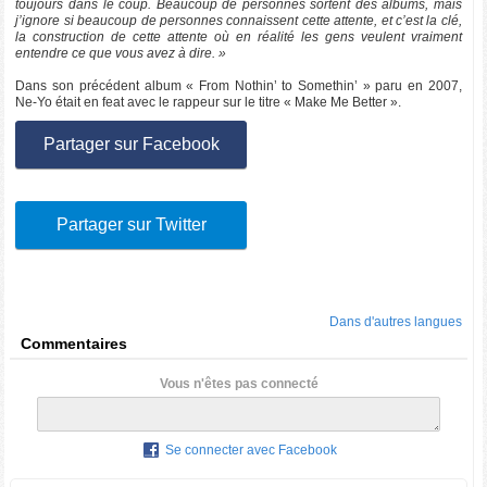
toujours dans le coup. Beaucoup de personnes sortent des albums, mais
j’ignore si beaucoup de personnes connaissent cette attente, et c’est la clé,
la construction de cette attente où en réalité les gens veulent vraiment
entendre ce que vous avez à dire. »
Dans son précédent album « From Nothin’ to Somethin’ » paru en 2007,
Ne-Yo était en feat avec le rappeur sur le titre « Make Me Better ».
Partager sur Facebook
Partager sur Twitter
Dans d'autres langues
Commentaires
Vous n'êtes pas connecté
Se connecter avec Facebook