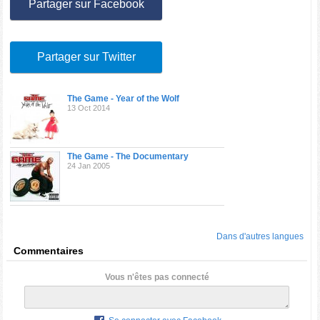
Partager sur Facebook
Partager sur Twitter
The Game - Year of the Wolf
13 Oct 2014
The Game - The Documentary
24 Jan 2005
Dans d'autres langues
Commentaires
Vous n'êtes pas connecté