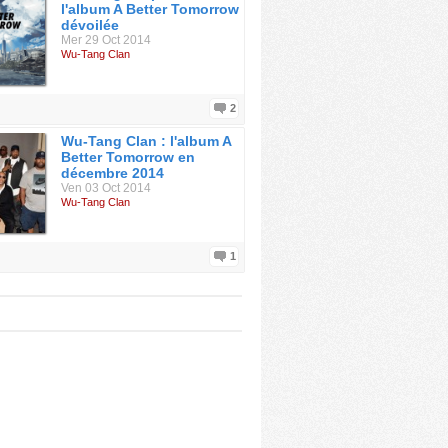
l'album A Better Tomorrow
dévoilée
Mer 29 Oct 2014
Wu-Tang Clan
2
Wu-Tang Clan : l'album A
Better Tomorrow en
décembre 2014
Ven 03 Oct 2014
Wu-Tang Clan
1