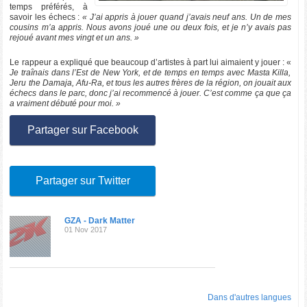
temps préférés, à
savoir les échecs :
« J’ai appris à jouer quand j’avais neuf ans. Un de mes
cousins m’a appris. Nous avons joué une ou deux fois, et je n’y avais pas
rejoué avant mes vingt et un ans. »
Le rappeur a expliqué que beaucoup d’artistes à part lui aimaient y jouer : «
Je traînais dans l’Est de New York, et de temps en temps avec Masta Killa,
Jeru the Damaja, Afu-Ra, et tous les autres frères de la région, on jouait aux
échecs dans le parc, donc j’ai recommencé à jouer. C’est comme ça que ça
a vraiment débuté pour moi. »
Partager sur Facebook
Partager sur Twitter
GZA - Dark Matter
01 Nov 2017
Dans d'autres langues